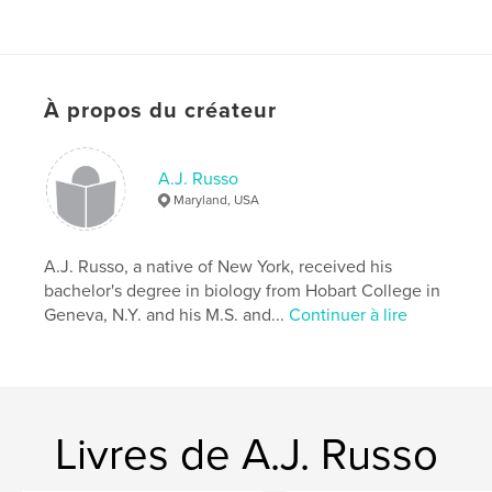
À propos du créateur
A.J. Russo
Maryland, USA
A.J. Russo, a native of New York, received his
bachelor's degree in biology from Hobart College in
Geneva, N.Y. and his M.S. and...
Continuer à lire
Livres de A.J. Russo