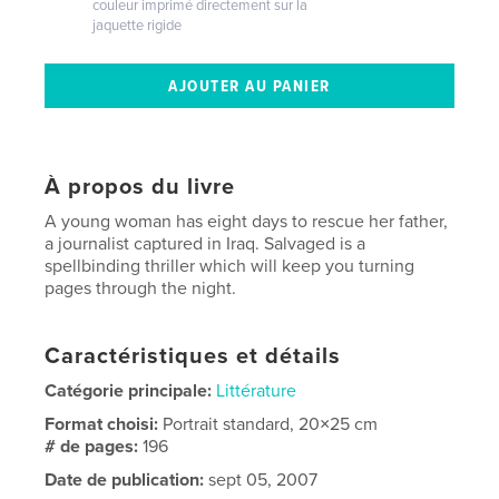
couleur imprimé directement sur la
jaquette rigide
À propos du livre
A young woman has eight days to rescue her father,
a journalist captured in Iraq. Salvaged is a
spellbinding thriller which will keep you turning
pages through the night.
Caractéristiques et détails
Catégorie principale:
Littérature
Format choisi:
Portrait standard, 20×25 cm
# de pages:
196
Date de publication:
sept 05, 2007