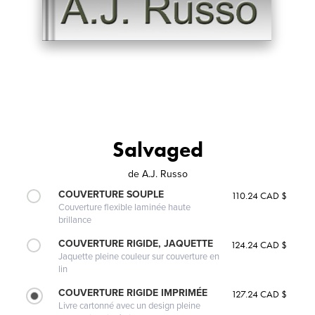
Salvaged
de
A.J. Russo
COUVERTURE SOUPLE
110.24 CAD $
Couverture flexible laminée haute
brillance
COUVERTURE RIGIDE, JAQUETTE
124.24 CAD $
Jaquette pleine couleur sur couverture en
lin
COUVERTURE RIGIDE IMPRIMÉE
127.24 CAD $
Livre cartonné avec un design pleine