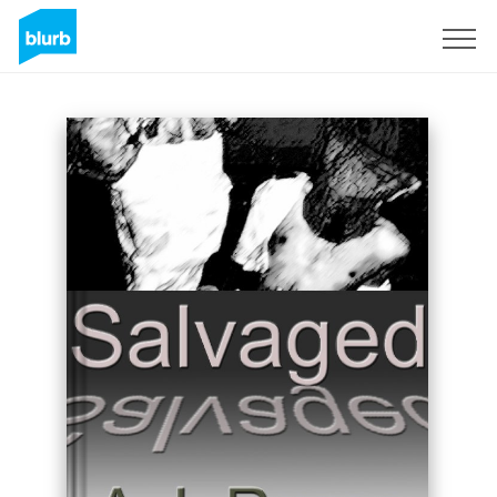
S'inscrire