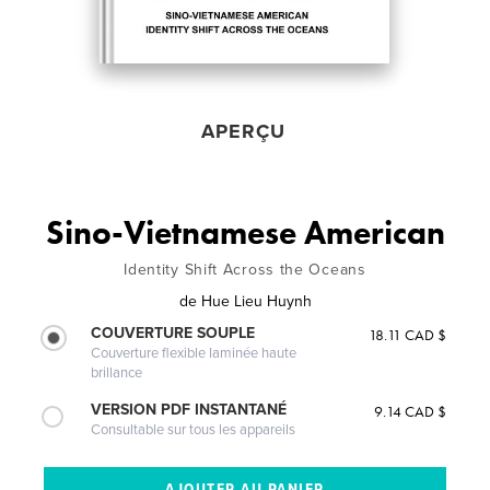
APERÇU
Sino-Vietnamese American
Identity Shift Across the Oceans
de
Hue Lieu Huynh
COUVERTURE SOUPLE
18.11 CAD $
Couverture flexible laminée haute
brillance
VERSION PDF INSTANTANÉ
9.14 CAD $
Consultable sur tous les appareils