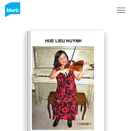
S'inscrire