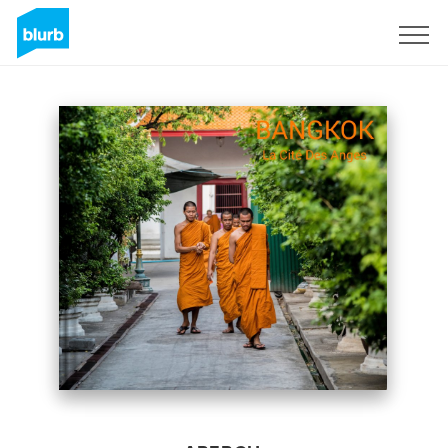
S'inscrire