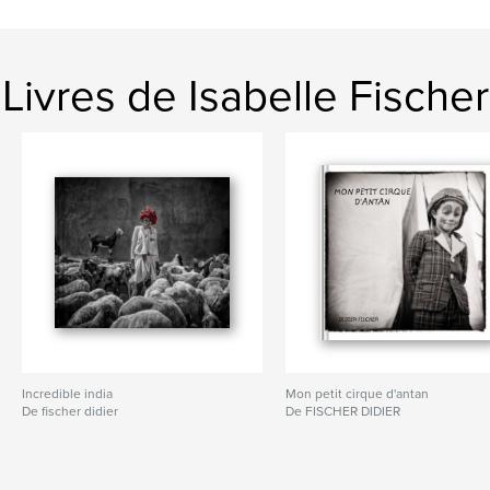
Livres de Isabelle Fischer
Incredible india
Mon petit cirque d'antan
De fischer didier
De FISCHER DIDIER