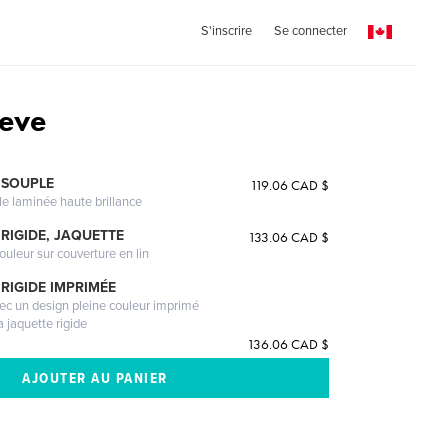
S'inscrire
Se connecter
teve
 SOUPLE
119.06 CAD $
le laminée haute brillance
RIGIDE, JAQUETTE
133.06 CAD $
ouleur sur couverture en lin
RIGIDE IMPRIMÉE
vec un design pleine couleur imprimé
a jaquette rigide
136.06 CAD $