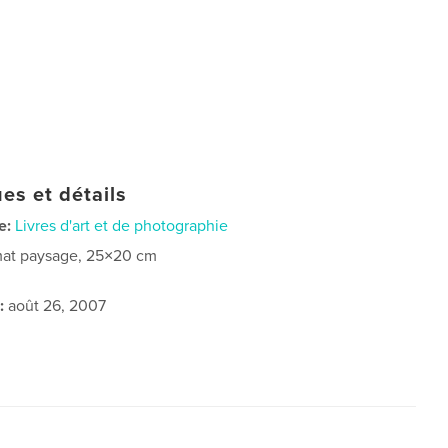
es et détails
e:
Livres d'art et de photographie
at paysage, 25×20 cm
:
août 26, 2007