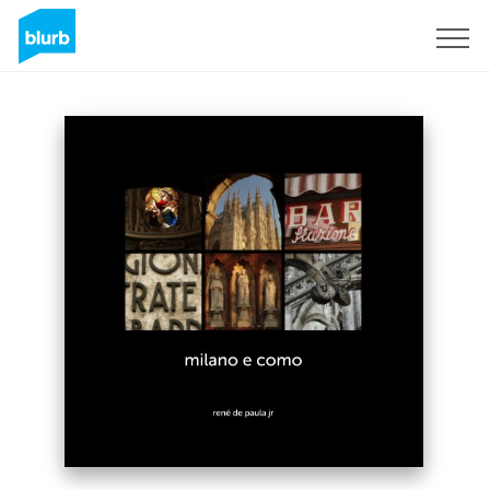
S'inscrire