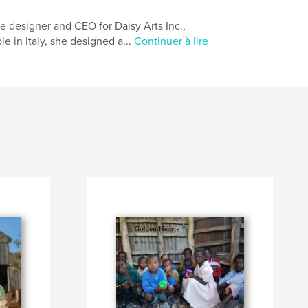
e designer and CEO for Daisy Arts Inc.,
e in Italy, she designed a...
Continuer à lire