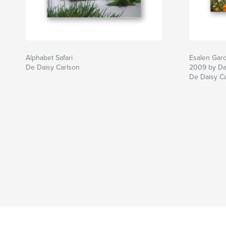
Alphabet Safari
Esalen Gar
De Daisy Carlson
2009 by Da
De Daisy C