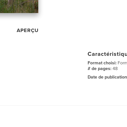
APERÇU
Caractéristiqu
Format choisi:
Form
# de pages:
48
Date de publication