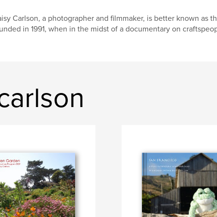
isy Carlson, a photographer and filmmaker, is better known as th
unded in 1991, when in the midst of a documentary on craftspeopl
 carlson