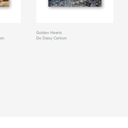
Golden Hearts
son
De Daisy Carlson