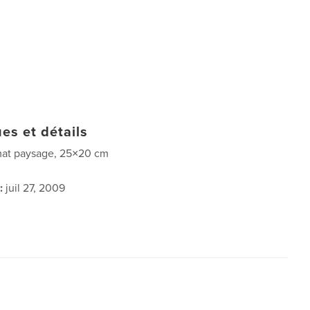
es et détails
at paysage, 25×20 cm
:
juil 27, 2009