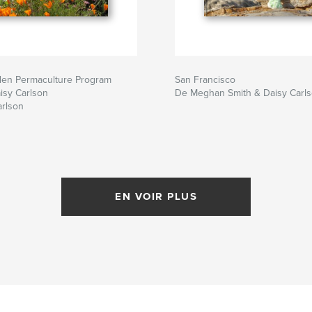
den Permaculture Program
San Francisco
isy Carlson
De Meghan Smith & Daisy Carl
arlson
EN VOIR PLUS