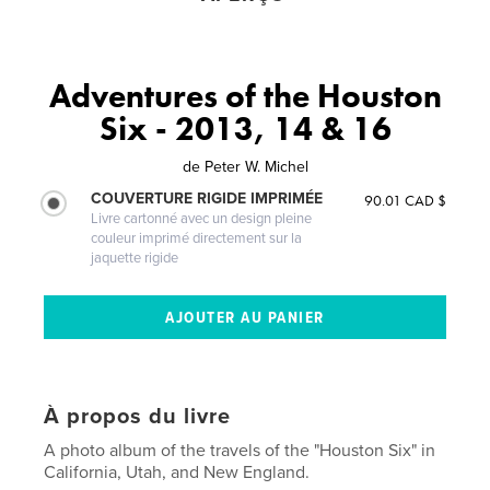
Adventures of the Houston
Six - 2013, 14 & 16
de
Peter W. Michel
COUVERTURE RIGIDE IMPRIMÉE
90.01 CAD $
Livre cartonné avec un design pleine
couleur imprimé directement sur la
jaquette rigide
À propos du livre
A photo album of the travels of the "Houston Six" in
California, Utah, and New England.