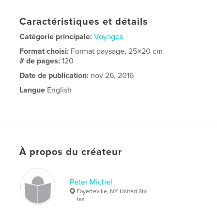
Caractéristiques et détails
Catégorie principale:
Voyages
Format choisi:
Format paysage, 25×20 cm
# de pages:
120
Date de publication:
nov 26, 2016
Langue
English
À propos du créateur
Peter Michel
Fayetteville, NY United Sta
tes