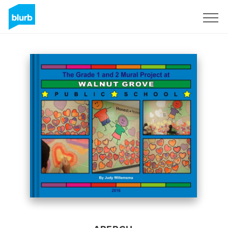
S'inscrire