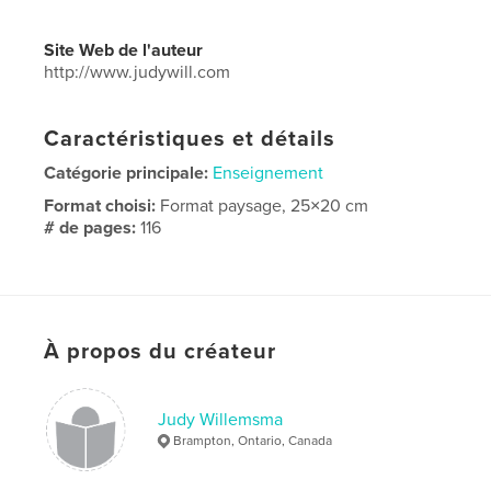
Site Web de l'auteur
http://www.judywill.com
Caractéristiques et détails
Catégorie principale:
Enseignement
Format choisi:
Format paysage, 25×20 cm
# de pages:
116
Date de publication:
oct 27, 2016
Langue
English
À propos du créateur
Judy Willemsma
Brampton, Ontario, Canada