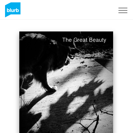
S'inscrire