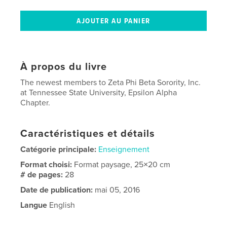
À propos du livre
The newest members to Zeta Phi Beta Sorority, Inc.
at Tennessee State University, Epsilon Alpha
Chapter.
Caractéristiques et détails
Catégorie principale:
Enseignement
Format choisi:
Format paysage, 25×20 cm
# de pages:
28
Date de publication:
mai 05, 2016
Langue
English