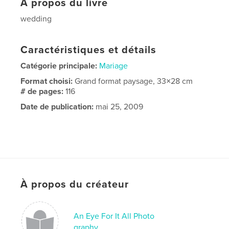
À propos du livre
wedding
Caractéristiques et détails
Catégorie principale:
Mariage
Format choisi:
Grand format paysage, 33×28 cm
# de pages:
116
Date de publication:
mai 25, 2009
À propos du créateur
An Eye For It All Photo
graphy