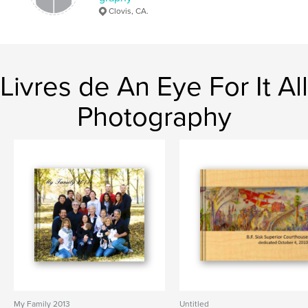
Clovis, CA.
Livres de An Eye For It All
Photography
My Family 2013
Untitled