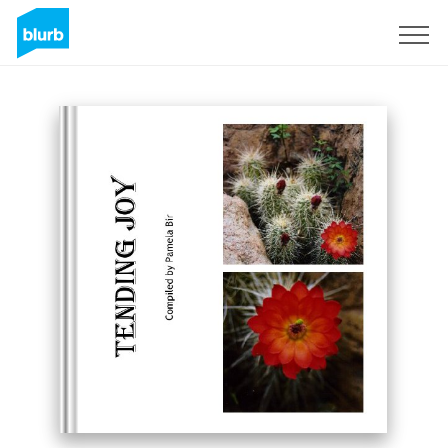
S'inscrire