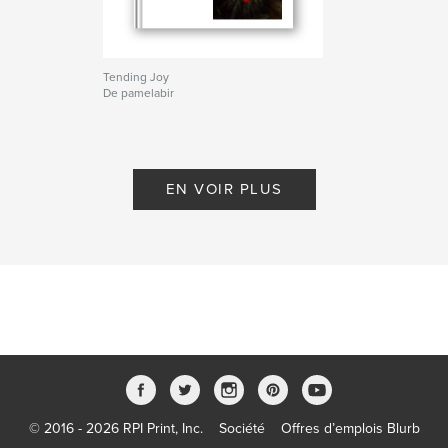
Tending Joy
De pamelabir
EN VOIR PLUS
© 2016 - 2026 RPI Print, Inc.
Société
Offres d’emplois Blurb