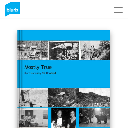
S'inscrire