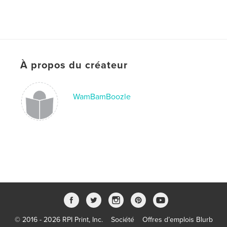
À propos du créateur
WamBamBoozle
© 2016 - 2026 RPI Print, Inc.
Société
Offres d’emplois Blurb