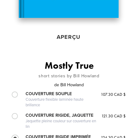
APERÇU
Mostly True
short stories by Bill Howland
de
Bill Howland
COUVERTURE SOUPLE
107.30 CAD $
Couverture flexible laminée haute
brillance
COUVERTURE RIGIDE, JAQUETTE
121.30 CAD $
Jaquette pleine couleur sur couverture en
lin
COUVERTURE RIGIDE IMPRIMÉE
124.30 CAD $