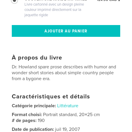
Livre cartonné avec un design pleine
couleur imprimé directement sur la
jaquette rigide
À propos du livre
Dr. Howland spare prose describes with humor and
wonder short stories about simple country people
from a bygone era.
Caractéristiques et détails
Catégorie principale:
Littérature
Format choisi:
Portrait standard, 20×25 cm
# de pages:
190
Date de publication:
juil 19, 2007