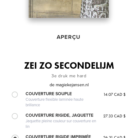
APERÇU
ZEI ZO SECONDELIJM
3e druk me hard
de
magiekejansen.nl
COUVERTURE SOUPLE
14.07 CAD $
Couverture flexible laminée haute
brillance
COUVERTURE RIGIDE, JAQUETTE
27.33 CAD $
Jaquette pleine couleur sur couverture en
lin
COUVERTURE RIGIDE IMPRIMÉE
26.31 CAD $