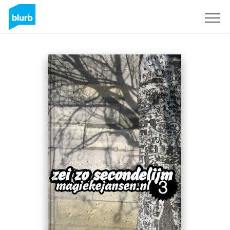
S'inscrire