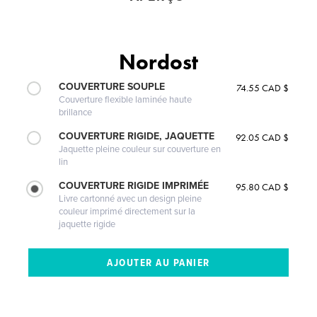
Nordost
COUVERTURE SOUPLE
74.55 CAD $
Couverture flexible laminée haute
brillance
COUVERTURE RIGIDE, JAQUETTE
92.05 CAD $
Jaquette pleine couleur sur couverture en
lin
COUVERTURE RIGIDE IMPRIMÉE
95.80 CAD $
Livre cartonné avec un design pleine
couleur imprimé directement sur la
jaquette rigide