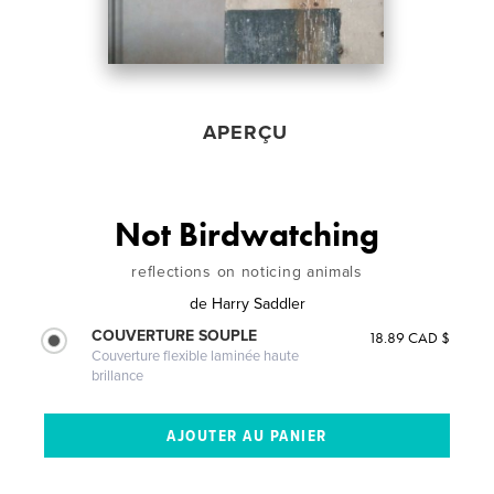
APERÇU
Not Birdwatching
reflections on noticing animals
de
Harry Saddler
COUVERTURE SOUPLE
18.89 CAD $
Couverture flexible laminée haute
brillance