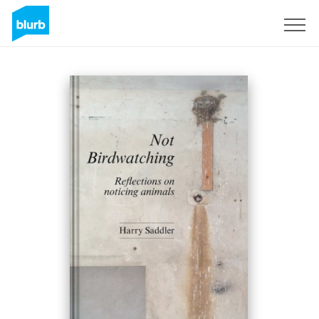
S'inscrire