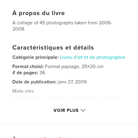
À propos du livre
A collage of 45 photographs taken from 2006-
2008.
Caractéristiques et détails
Catégorie principale:
Livres d'art et de photographie
Format choisi:
Format paysage, 25×20 cm
# de pages:
36
Date de publication:
janv 27, 2009
Mots-clés
,
,
,
photography
light
landscapes
pictures
VOIR PLUS
,
,
zachary
russell
,
illumination