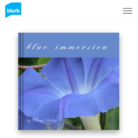
S'inscrire