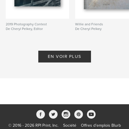
2019 Photography Contest
Willie and Friends
De Cheryl Pelkey, Editor
De Cheryl Pelkey
EN VOIR PLUS
© 2016 - 2026 RPI Print, Inc.
Société
Offres d’emplois Blurb