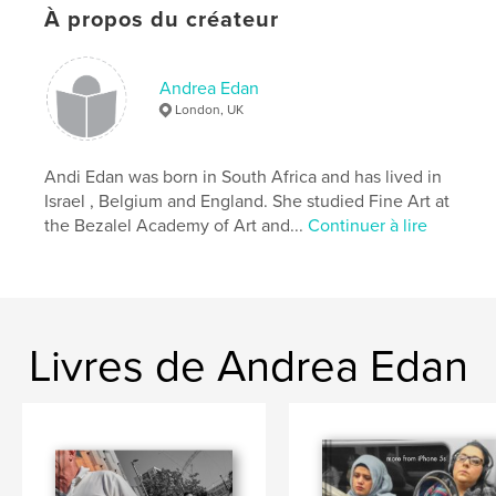
,
shanghai
,
London
,
movement
À propos du créateur
Andrea Edan
London, UK
Andi Edan was born in South Africa and has lived in
Israel , Belgium and England. She studied Fine Art at
the Bezalel Academy of Art and...
Continuer à lire
Livres de Andrea Edan