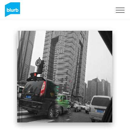
S'inscrire