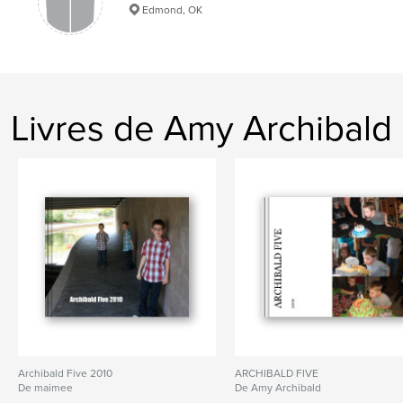
Edmond, OK
Livres de Amy Archibald
Archibald Five 2010
ARCHIBALD FIVE
De maimee
De Amy Archibald