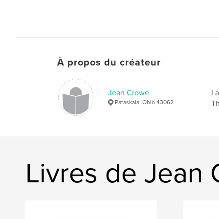
À propos du créateur
Jean Crowe
I 
Pataskala, Ohio 43062
Th
Livres de Jean