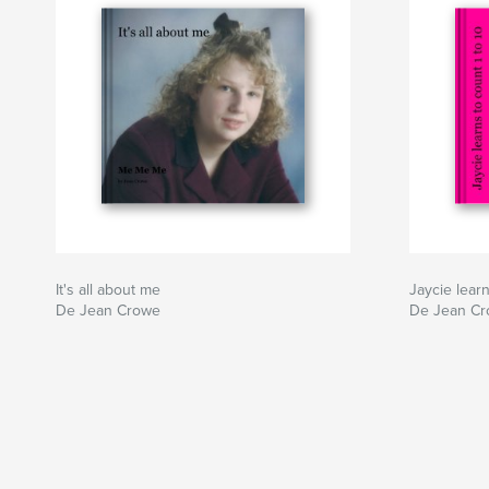
It's all about me
Jaycie learn
De Jean Crowe
De Jean C