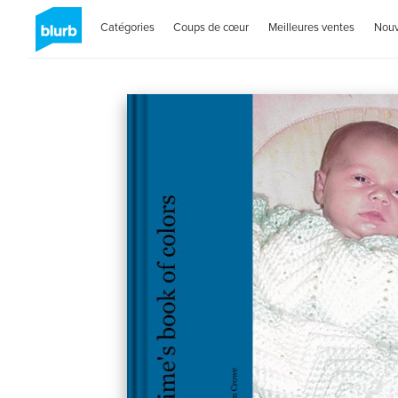
Catégories
Coups de cœur
Meilleures ventes
Nou