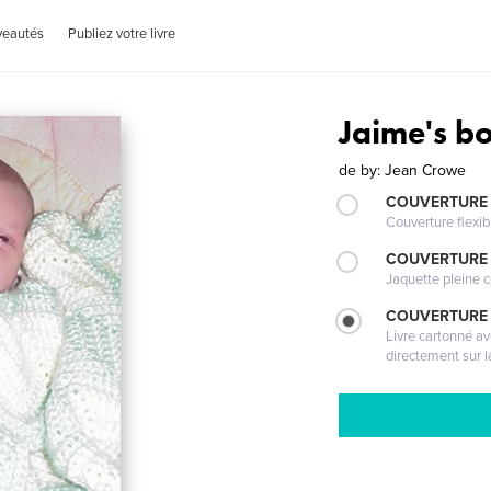
veautés
Publiez votre livre
Jaime's bo
de
by: Jean Crowe
COUVERTURE
Couverture flexib
COUVERTURE 
Jaquette pleine c
COUVERTURE 
Livre cartonné a
directement sur l