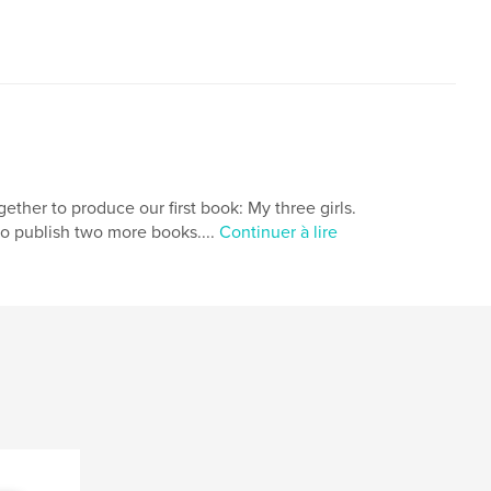
ether to produce our first book: My three girls.
 to publish two more books....
Continuer à lire