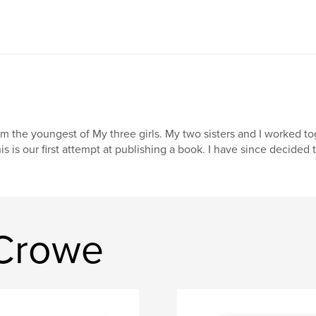
am the youngest of My three girls. My two sisters and I worked tog
is is our first attempt at publishing a book. I have since decided
 Crowe