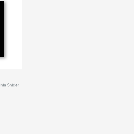
inia Snider