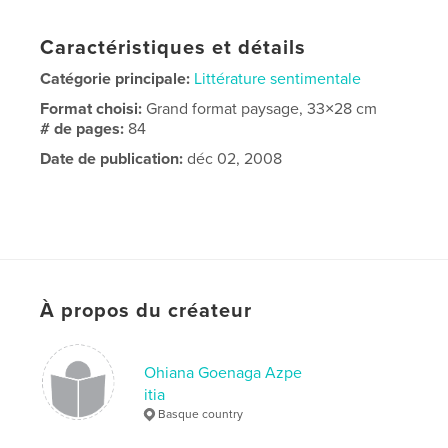
Caractéristiques et détails
Catégorie principale:
Littérature sentimentale
Format choisi:
Grand format paysage, 33×28 cm
# de pages:
84
Date de publication:
déc 02, 2008
À propos du créateur
Ohiana Goenaga Azpe
itia
Basque country