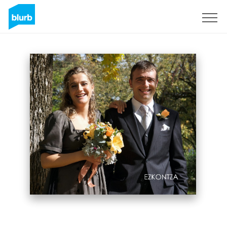
S'inscrire