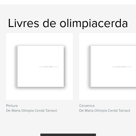
Livres de olimpiacerda
Pintura
Ceramica
De Maria Olimpia Cerdá Tarrasó
De Maria Olimpia Cerdá Tarrasó