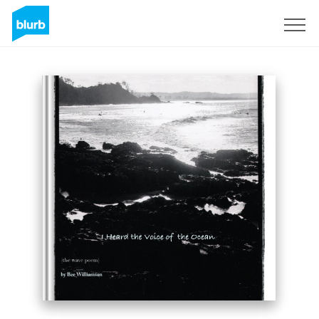
S'inscrire