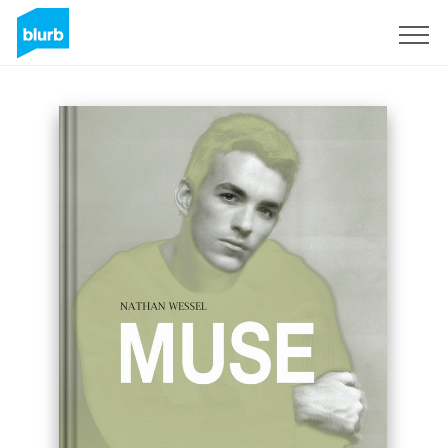
S'inscrire