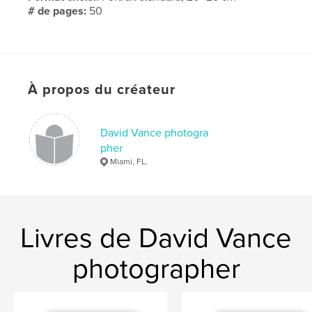
# de pages:
50
Date de publication:
nov 24, 2008
Langue
English
À propos du créateur
David Vance photogra
pher
Miami, FL.
Livres de David Vance
photographer