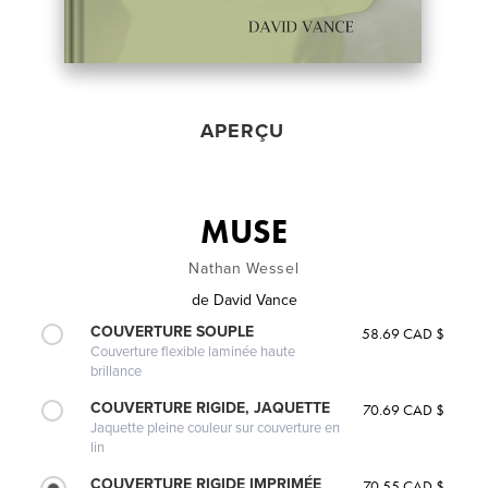
APERÇU
MUSE
Nathan Wessel
de
David Vance
COUVERTURE SOUPLE
58.69 CAD $
Couverture flexible laminée haute
brillance
COUVERTURE RIGIDE, JAQUETTE
70.69 CAD $
Jaquette pleine couleur sur couverture en
lin
COUVERTURE RIGIDE IMPRIMÉE
70.55 CAD $