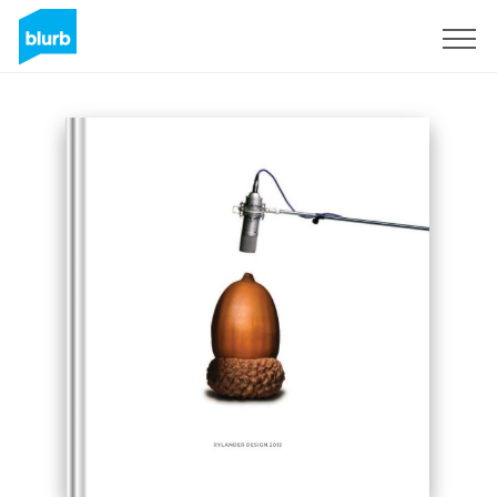
S'inscrire