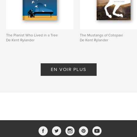
The Pianist Who Lived in a Tree
The Mustangs of Cotopaxi
De Kent Rylander
De Kent Rylander
EN VOIR PLUS