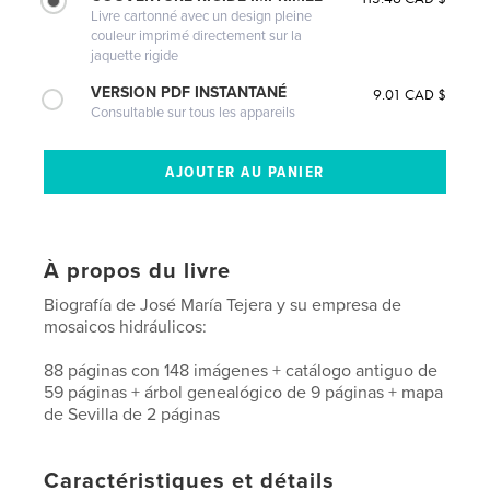
Livre cartonné avec un design pleine
couleur imprimé directement sur la
jaquette rigide
VERSION PDF INSTANTANÉ
9.01 CAD $
Consultable sur tous les appareils
À propos du livre
Biografía de José María Tejera y su empresa de
mosaicos hidráulicos:
88 páginas con 148 imágenes + catálogo antiguo de
59 páginas + árbol genealógico de 9 páginas + mapa
de Sevilla de 2 páginas
Caractéristiques et détails