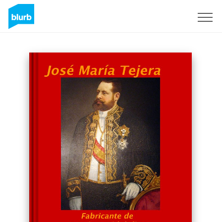
S'inscrire