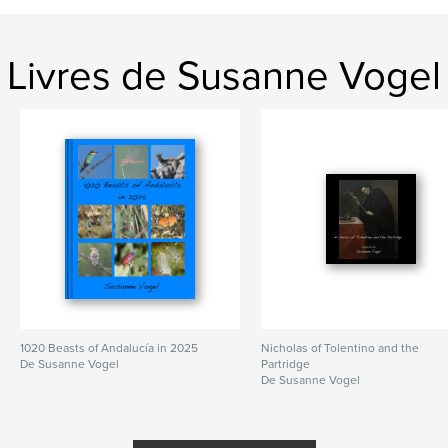
Livres de Susanne Vogel
1020 Beasts of Andalucía in 2025
Nicholas of Tolentino and the
De Susanne Vogel
Partridge
De Susanne Vogel