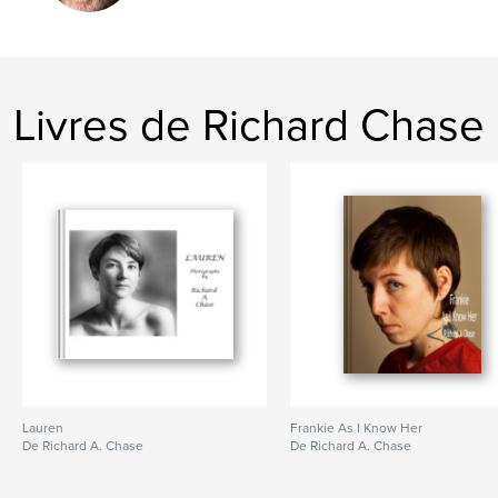
photographs
Livres de Richard Chase
Lauren
Frankie As I Know Her
De Richard A. Chase
De Richard A. Chase