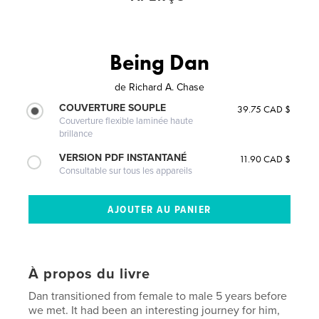
Being Dan
de
Richard A. Chase
COUVERTURE SOUPLE
39.75 CAD $
Couverture flexible laminée haute
brillance
VERSION PDF INSTANTANÉ
11.90 CAD $
Consultable sur tous les appareils
À propos du livre
Dan transitioned from female to male 5 years before
we met. It had been an interesting journey for him,