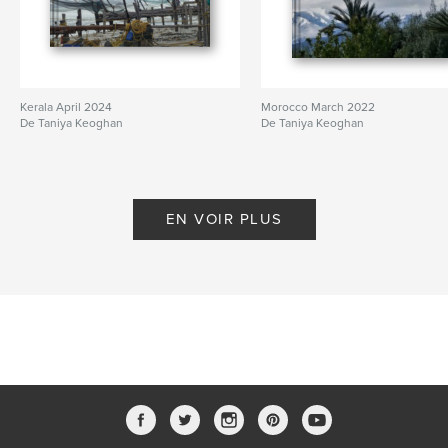
Kerala April 2024
Morocco March 2022
De Taniya Keoghan
De Taniya Keoghan
EN VOIR PLUS