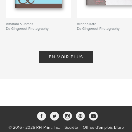
Amanda & James
Brenna Kate
De Gingeroot Photography
De Gingeroot Photography
EN VOIR PLUS
© 2016 - 2026 RPI Print, Inc.
Société
Offres d’emplois Blurb