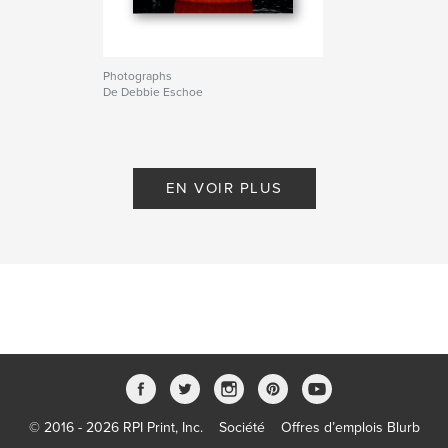
Photographs
De Debbie Eschoe
EN VOIR PLUS
© 2016 - 2026 RPI Print, Inc.
Société
Offres d’emplois Blurb