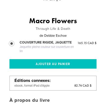
Macro Flowers
Through Life & Death
de
Debbie Eschoe
COUVERTURE RIGIDE, JAQUETTE
165.15 CAD $
Jaquette pleine couleur sur couverture en
lin
Éditions connexes
82.74 CAD $
ebook, format iPad d'Apple
À propos du livre