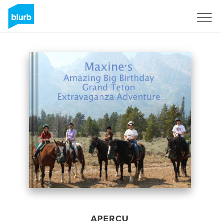
S'inscrire
APERÇU