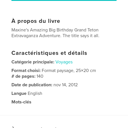
À propos du livre
Maxine's Amazing Big Birthday Grand Teton
Extravaganza Adventure. The title says it all.
Caractéristiques et détails
Catégorie principale:
Voyages
Format choisi:
Format paysage, 25×20 cm
# de pages:
140
Date de publication:
nov 14, 2012
Langue
English
Mots-clés
Tetons. Family.