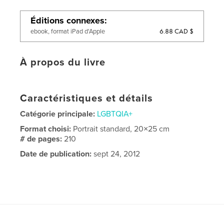
Éditions connexes
6.88 CAD $
ebook, format iPad d'Apple
À propos du livre
Caractéristiques et détails
Catégorie principale:
LGBTQIA+
Format choisi:
Portrait standard, 20×25 cm
# de pages:
210
Date de publication:
sept 24, 2012