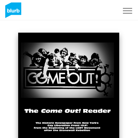
S'inscrire