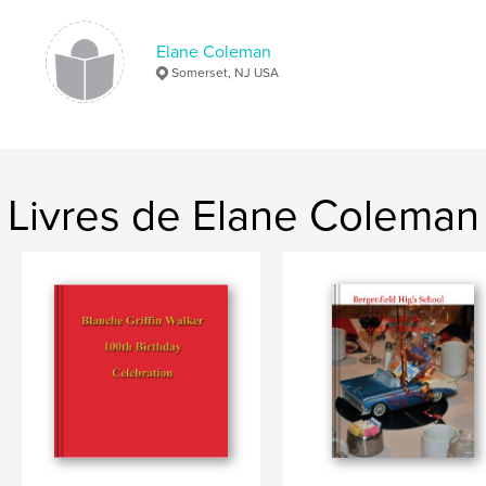
Elane Coleman
Somerset, NJ USA
Livres de Elane Coleman