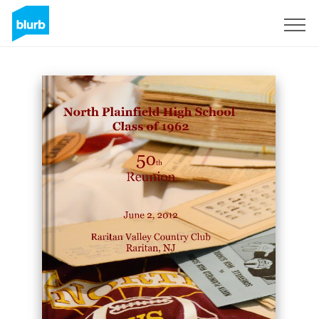
S'inscrire