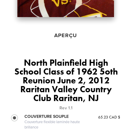
APERÇU
North Plainfield High
School Class of 1962 5oth
Reunion June 2, 2012
Raritan Valley Country
Club Raritan, NJ
Rev 1.1
COUVERTURE SOUPLE
65.23 CAD $
Couverture flexible laminée haute
brillance