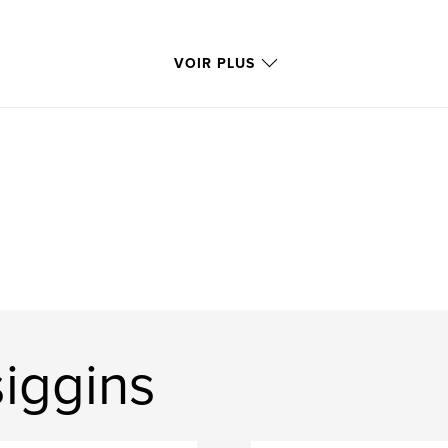
VOIR PLUS
siggins