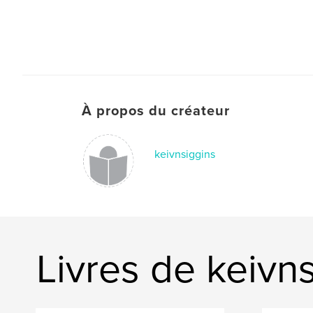
À propos du créateur
keivnsiggins
Livres de keivn