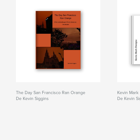
The Day San Francisco Ran Orange
Kevin Mark 
De Kevin Siggins
De Kevin Si