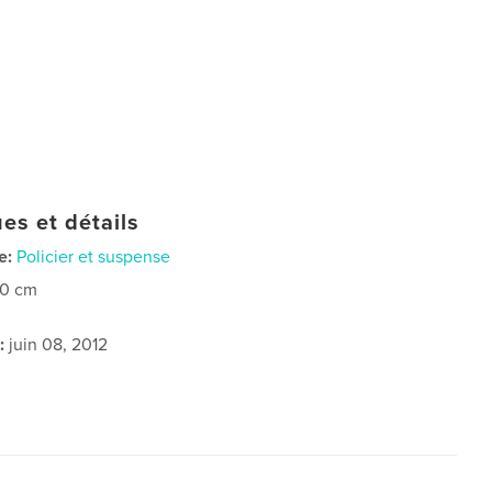
es et détails
e:
Policier et suspense
20 cm
:
juin 08, 2012