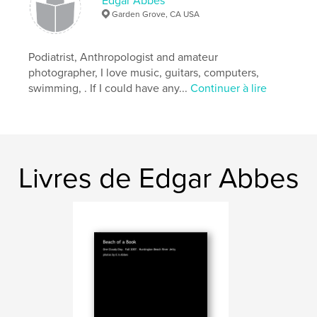
Edgar Abbes
Garden Grove, CA USA
Podiatrist, Anthropologist and amateur
photographer, I love music, guitars, computers,
swimming, . If I could have any...
Continuer à lire
Livres de Edgar Abbes