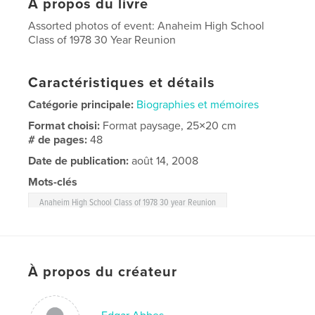
À propos du livre
Assorted photos of event: Anaheim High School
Class of 1978 30 Year Reunion
Caractéristiques et détails
Catégorie principale:
Biographies et mémoires
Format choisi:
Format paysage, 25×20 cm
# de pages:
48
Date de publication:
août 14, 2008
Mots-clés
Anaheim High School Class of 1978 30 year Reunion
À propos du créateur