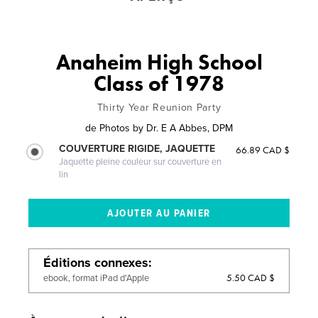
Anaheim High School
Class of 1978
Thirty Year Reunion Party
de
Photos by Dr. E A Abbes, DPM
COUVERTURE RIGIDE, JAQUETTE
66.89 CAD $
Jaquette pleine couleur sur couverture en
lin
Éditions connexes
5.50 CAD $
ebook, format iPad d'Apple