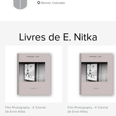
Denver, Colorado
Livres de E. Nitka
Film Photography - A Tutorial
Film Photography - A Tutorial
De Ernie Nitka
De Ernie Nitka