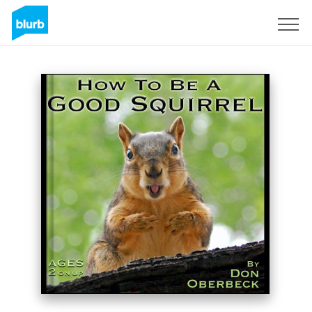
S'inscrire