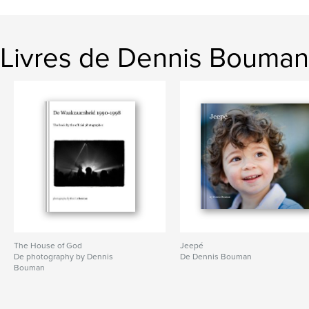
Livres de Dennis Bouman
The House of God
Jeepé
De photography by Dennis
De Dennis Bouman
Bouman