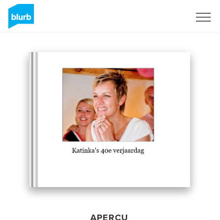
S'inscrire
APERÇU