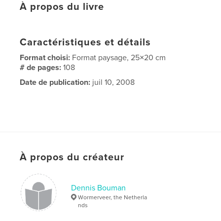
À propos du livre
Caractéristiques et détails
Format choisi:
Format paysage, 25×20 cm
# de pages:
108
Date de publication:
juil 10, 2008
À propos du créateur
Dennis Bouman
Wormerveer, the Netherla
nds