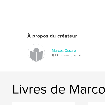
À propos du créateur
Marcos Cesare
lake elsinore, ca, usa
Livres de Marc