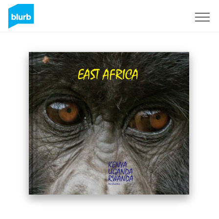
S'inscrire