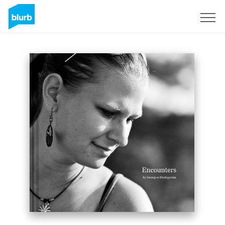
S'inscrire