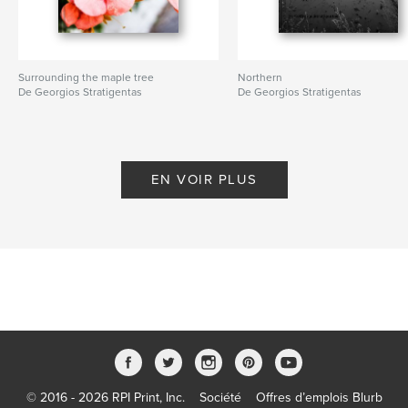
Surrounding the maple tree
Northern
De Georgios Stratigentas
De Georgios Stratigentas
EN VOIR PLUS
© 2016 - 2026 RPI Print, Inc.
Société
Offres d’emplois Blurb