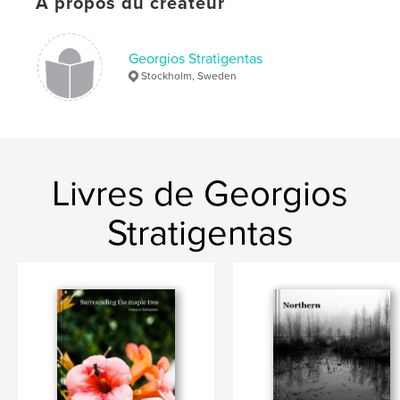
À propos du créateur
Georgios Stratigentas
Stockholm, Sweden
Livres de Georgios
Stratigentas