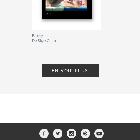
Family
De Skye Cobb
EN VOIR PLUS