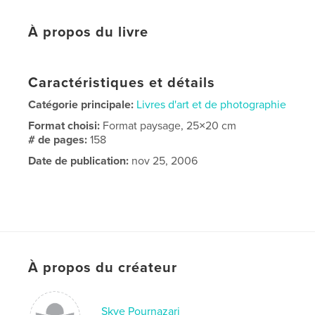
À propos du livre
Caractéristiques et détails
Catégorie principale:
Livres d'art et de photographie
Format choisi:
Format paysage, 25×20 cm
# de pages:
158
Date de publication:
nov 25, 2006
À propos du créateur
Skye Pournazari