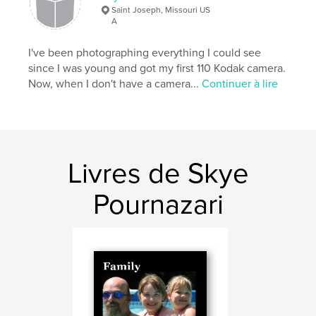
Saint Joseph, Missouri US
A
I've been photographing everything I could see
since I was young and got my first 110 Kodak camera.
Now, when I don't have a camera...
Continuer à lire
Livres de Skye
Pournazari