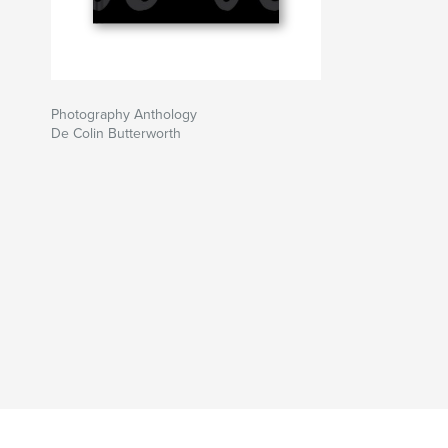
Photography Anthology
De Colin Butterworth