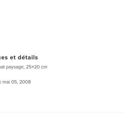
es et détails
at paysage, 25×20 cm
:
mai 05, 2008