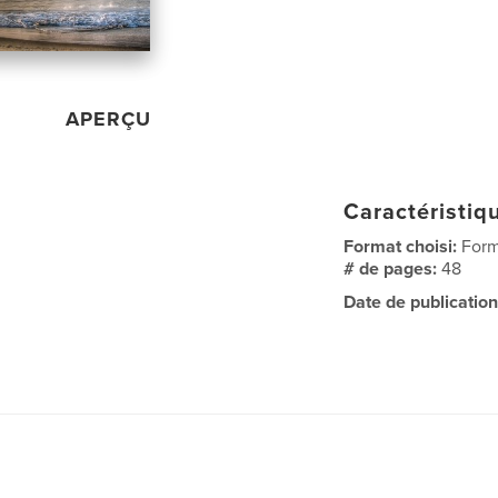
APERÇU
Caractéristiqu
Format choisi:
Form
# de pages:
48
Date de publication