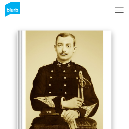
S'inscrire