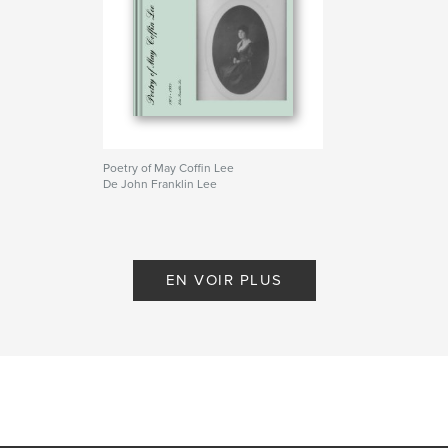
Poetry of May Coffin Lee
De John Franklin Lee
EN VOIR PLUS