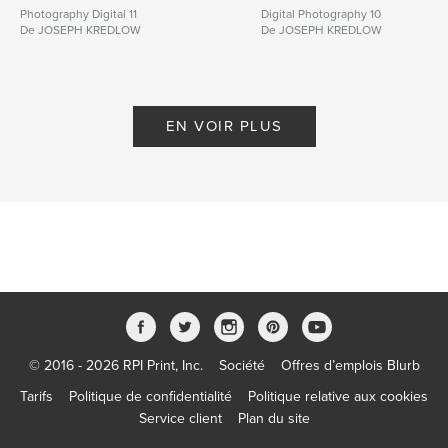
Photography Digital 11
Digital Photography 10
De JOSEPH KREDLOW
De JOSEPH KREDLOW
EN VOIR PLUS
© 2016 - 2026 RPI Print, Inc.
Société
Offres d’emplois Blurb
Tarifs
Politique de confidentialité
Politique relative aux cookies
Service client
Plan du site