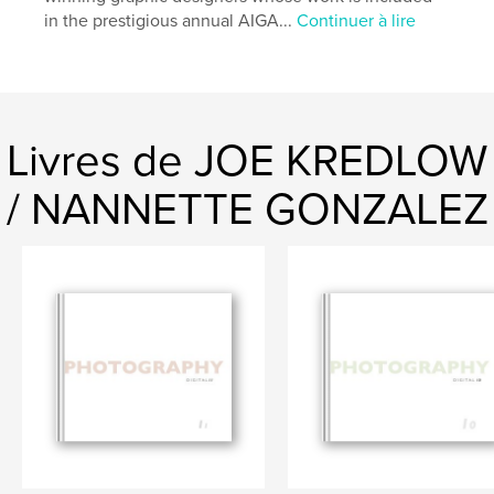
in the prestigious annual AIGA...
Continuer à lire
Livres de JOE KREDLOW
/ NANNETTE GONZALEZ