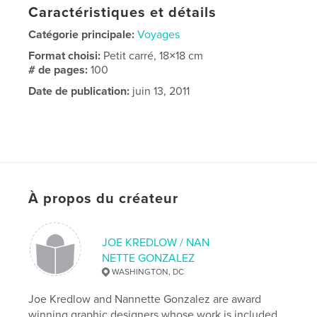
Caractéristiques et détails
Catégorie principale:
Voyages
Format choisi:
Petit carré, 18×18 cm
# de pages:
100
Date de publication:
juin 13, 2011
À propos du créateur
JOE KREDLOW / NAN
NETTE GONZALEZ
WASHINGTON, DC
Joe Kredlow and Nannette Gonzalez are award
winning graphic designers whose work is included