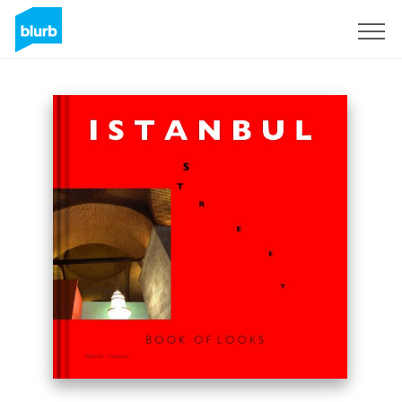
S'inscrire