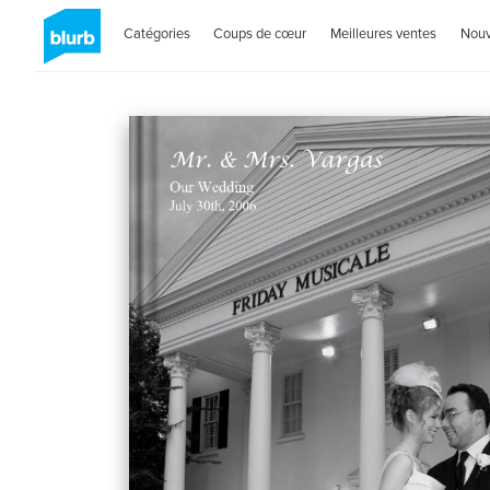
Catégories
Coups de cœur
Meilleures ventes
Nou