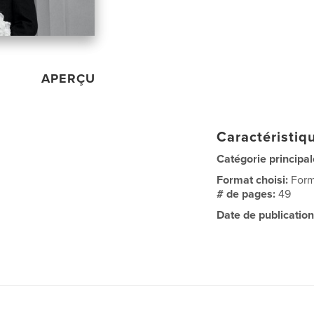
APERÇU
Caractéristiqu
Catégorie principal
Format choisi:
Form
# de pages:
49
Date de publication