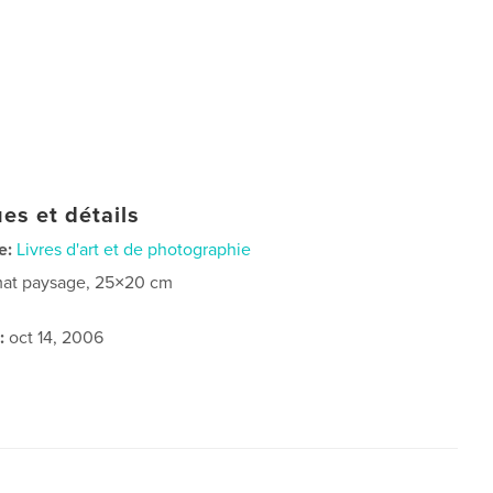
es et détails
e:
Livres d'art et de photographie
at paysage, 25×20 cm
:
oct 14, 2006