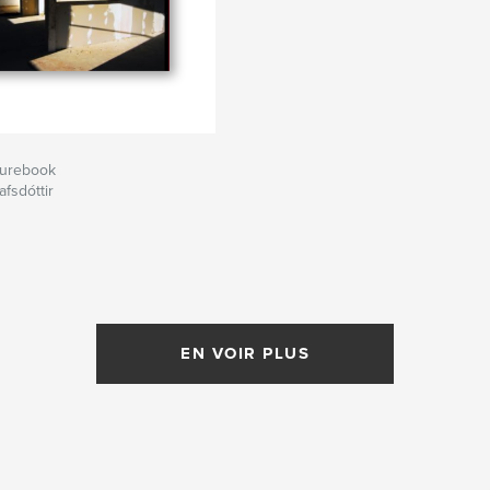
turebook
afsdóttir
EN VOIR PLUS