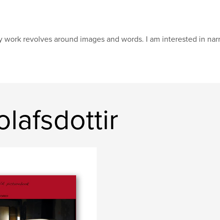
 work revolves around images and words. I am interested in nar
olafsdottir