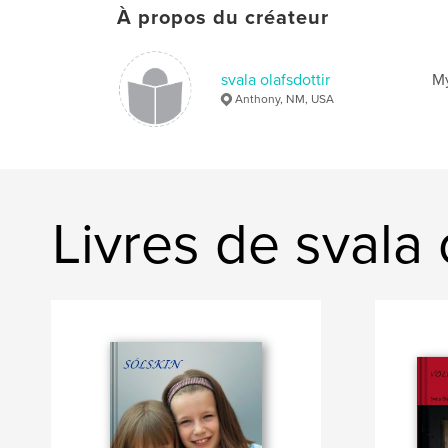
À propos du créateur
svala olafsdottir
My
Anthony, NM, USA
Livres de svala 