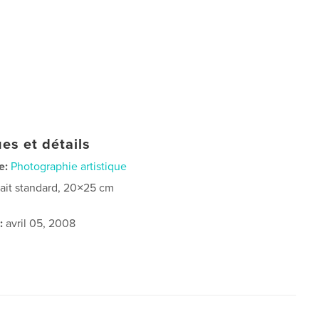
es et détails
e:
Photographie artistique
rait standard, 20×25 cm
:
avril 05, 2008