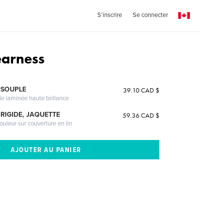
S'inscrire
Se connecter
earness
 SOUPLE
39.10 CAD $
le laminée haute brillance
RIGIDE, JAQUETTE
59.36 CAD $
ouleur sur couverture en lin