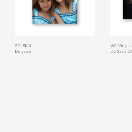
SOLSKIN
VOLVA. pic
De svala
De Svala Ól