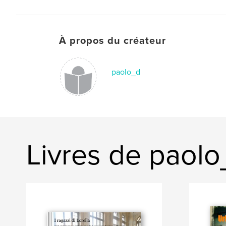
À propos du créateur
paolo_d
Livres de paol