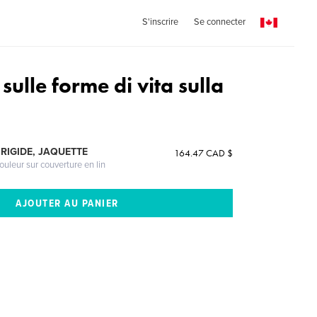
S'inscrire
Se connecter
 sulle forme di vita sulla
RIGIDE, JAQUETTE
164.47 CAD $
ouleur sur couverture en lin