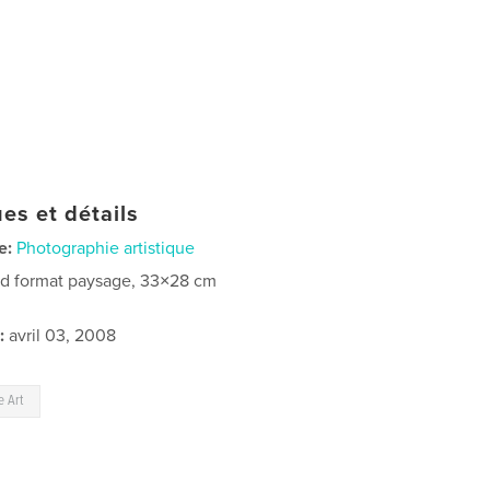
es et détails
e:
Photographie artistique
d format paysage, 33×28 cm
:
avril 03, 2008
e Art