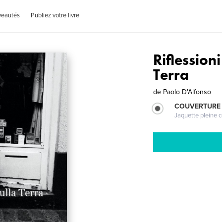
veautés
Publiez votre livre
Riflessioni
Terra
de
Paolo D'Alfonso
COUVERTURE 
Jaquette pleine c