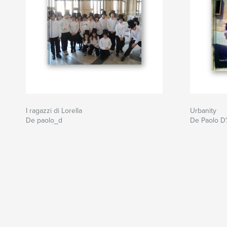
I ragazzi di Lorella
Urbanity
De paolo_d
De Paolo D'