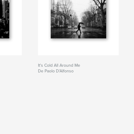
It's Cold All Around Me
De Paolo D'Alfonso